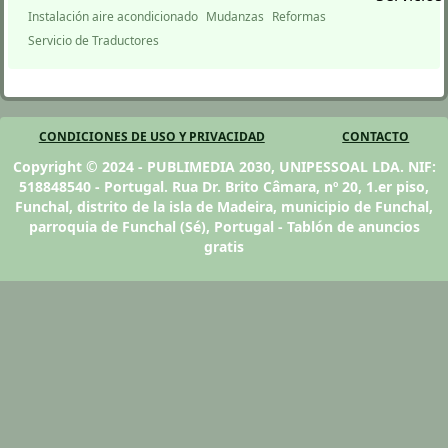
Instalación aire acondicionado
Mudanzas
Reformas
Servicio de Traductores
CONDICIONES DE USO Y PRIVACIDAD
CONTACTO
Copyright © 2024 - PUBLIMEDIA 2030, UNIPESSOAL LDA. NIF:
518848540 - Portugal. Rua Dr. Brito Câmara, nº 20, 1.er piso,
Funchal, distrito de la isla de Madeira, municipio de Funchal,
parroquia de Funchal (Sé), Portugal - Tablón de anuncios
gratis