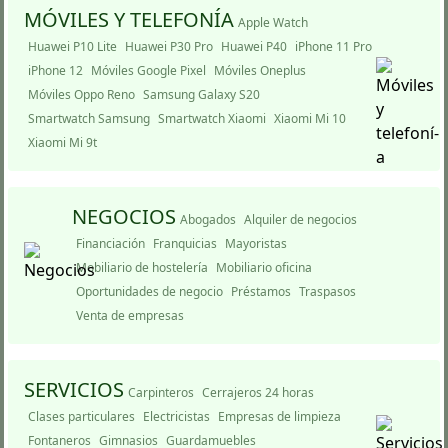
MÓVILES Y TELEFONÍ­A
Apple Watch
Huawei P10 Lite
Huawei P30 Pro
Huawei P40
iPhone 11 Pro
iPhone 12
Móviles Google Pixel
Móviles Oneplus
Móviles Oppo Reno
Samsung Galaxy S20
Smartwatch Samsung
Smartwatch Xiaomi
Xiaomi Mi 10
Xiaomi Mi 9t
NEGOCIOS
Abogados
Alquiler de negocios
Financiación
Franquicias
Mayoristas
Mobiliario de hostelería
Mobiliario oficina
Oportunidades de negocio
Préstamos
Traspasos
Venta de empresas
SERVICIOS
Carpinteros
Cerrajeros 24 horas
Clases particulares
Electricistas
Empresas de limpieza
Fontaneros
Gimnasios
Guardamuebles