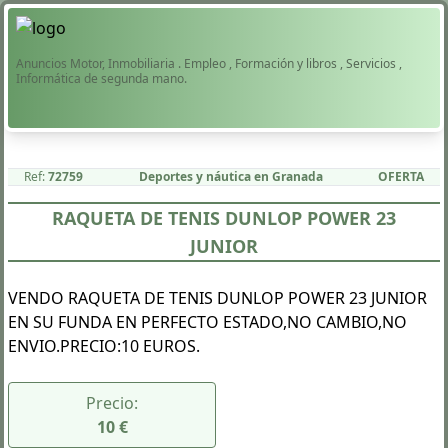
Anuncios Motor, Inmobiliaria . Empleo , Formación y libros , Servicios ,
Informática de segunda mano.
Ref:
72759
Deportes y náutica en
Granada
OFERTA
RAQUETA DE TENIS DUNLOP POWER 23
JUNIOR
VENDO RAQUETA DE TENIS DUNLOP POWER 23 JUNIOR
EN SU FUNDA EN PERFECTO ESTADO,NO CAMBIO,NO
ENVIO.PRECIO:10 EUROS.
Precio:
10 €