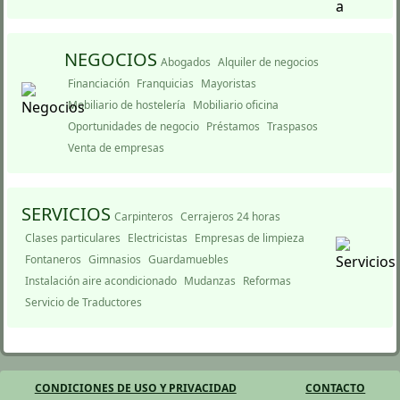
NEGOCIOS
Abogados
Alquiler de negocios
Financiación
Franquicias
Mayoristas
Mobiliario de hostelería
Mobiliario oficina
Oportunidades de negocio
Préstamos
Traspasos
Venta de empresas
SERVICIOS
Carpinteros
Cerrajeros 24 horas
Clases particulares
Electricistas
Empresas de limpieza
Fontaneros
Gimnasios
Guardamuebles
Instalación aire acondicionado
Mudanzas
Reformas
Servicio de Traductores
CONDICIONES DE USO Y PRIVACIDAD
CONTACTO