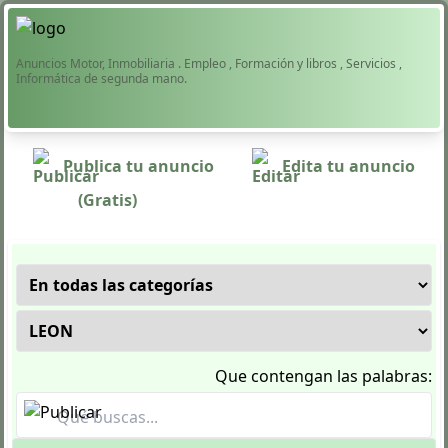
Anuncios Motor, Inmobiliaria . Empleo , Formación y libros , Servicios ,
Informática de segunda mano.
Publica tu anuncio
Edita tu anuncio
(Gratis)
Que contengan las palabras: