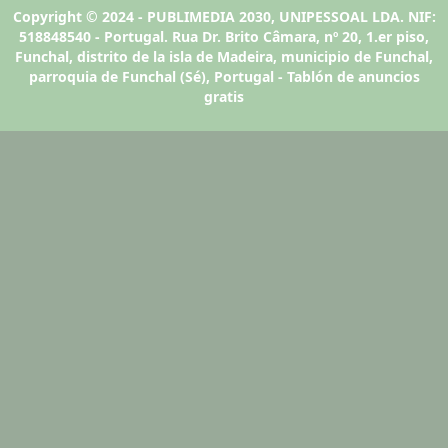
Copyright © 2024 - PUBLIMEDIA 2030, UNIPESSOAL LDA. NIF:
518848540 - Portugal. Rua Dr. Brito Câmara, nº 20, 1.er piso,
Funchal, distrito de la isla de Madeira, municipio de Funchal,
parroquia de Funchal (Sé), Portugal - Tablón de anuncios
gratis