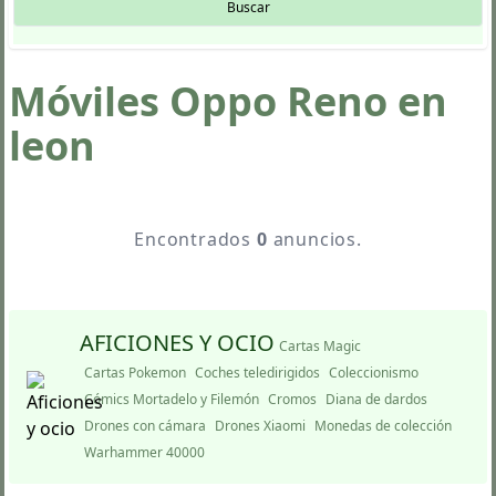
Buscar
Móviles Oppo Reno en
leon
Encontrados
0
anuncios.
AFICIONES Y OCIO
Cartas Magic
Cartas Pokemon
Coches teledirigidos
Coleccionismo
Cómics Mortadelo y Filemón
Cromos
Diana de dardos
Drones con cámara
Drones Xiaomi
Monedas de colección
Warhammer 40000