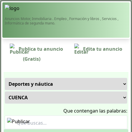
Anuncios Motor, Inmobiliaria . Empleo , Formación y libros , Servicios ,
Informática de segunda mano.
Publica tu anuncio
Edita tu anuncio
(Gratis)
Que contengan las palabras: