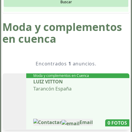
Buscar
Moda y complementos
en cuenca
Encontrados
1
anuncios.
Moda y complementos en
Cuenca
LUIZ VITTON
Tarancón España
Contactar
Email
0 FOTOS