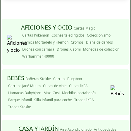
AFICIONES Y OCIO
Cartas Magic
Cartas Pokemon
Coches teledirigidos
Coleccionismo
Cómics Mortadelo y Filemón
Cromos
Diana de dardos
Drones con cámara
Drones Xiaomi
Monedas de colección
Warhammer 40000
BEBÉS
Bañeras Stokke
Carritos Bugaboo
Carritos Jané Muum
Cunas de viaje
Cunas IKEA
Hamacas Babybjorn
Maxi-Cosi
Mochilas portabebés
Parque infantil
Silla infantil para coche
Tronas IKEA
Tronas Stokke
CASA Y JARDÍ­N
Aire Acondicionado
Antigüedades