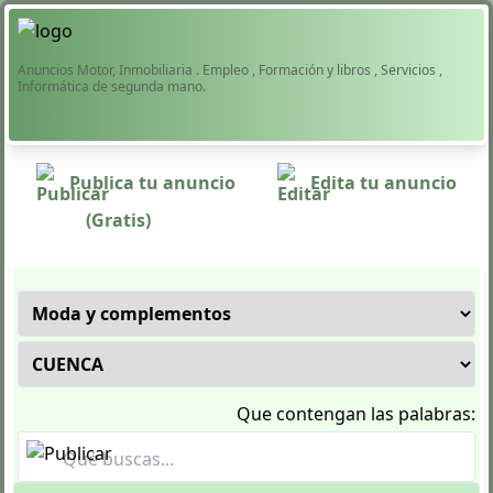
Anuncios Motor, Inmobiliaria . Empleo , Formación y libros , Servicios ,
Informática de segunda mano.
Publica tu anuncio
Edita tu anuncio
(Gratis)
Que contengan las palabras: