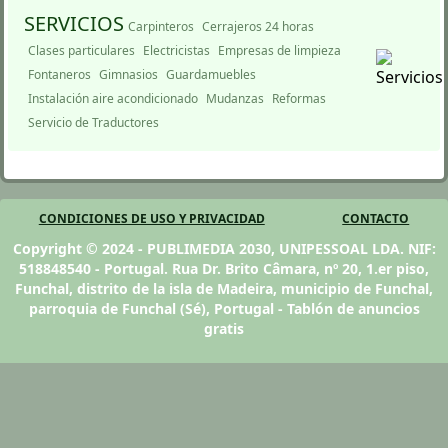
SERVICIOS
Carpinteros
Cerrajeros 24 horas
Clases particulares
Electricistas
Empresas de limpieza
Fontaneros
Gimnasios
Guardamuebles
Instalación aire acondicionado
Mudanzas
Reformas
Servicio de Traductores
CONDICIONES DE USO Y PRIVACIDAD
CONTACTO
Copyright © 2024 - PUBLIMEDIA 2030, UNIPESSOAL LDA. NIF:
518848540 - Portugal. Rua Dr. Brito Câmara, nº 20, 1.er piso,
Funchal, distrito de la isla de Madeira, municipio de Funchal,
parroquia de Funchal (Sé), Portugal - Tablón de anuncios
gratis