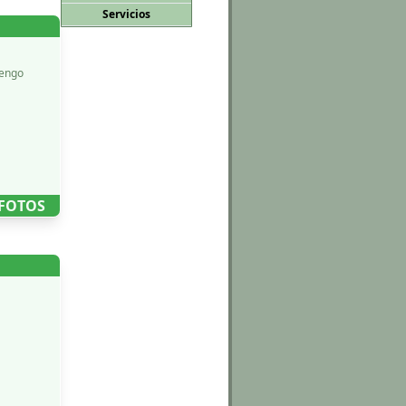
Servicios
tengo
 FOTOS