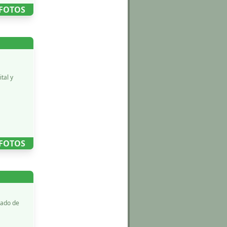
 FOTOS
 FOTOS
dado de