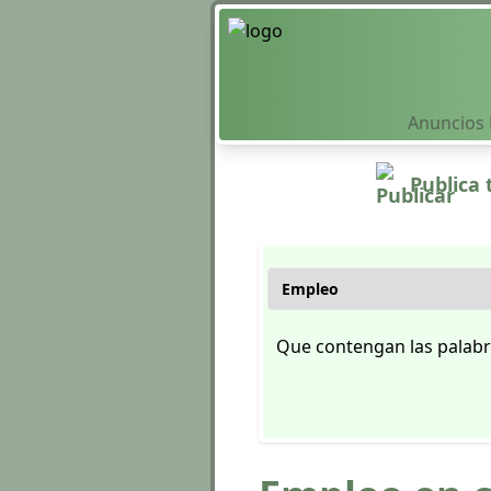
Anuncios M
Publica 
Que contengan las palabr